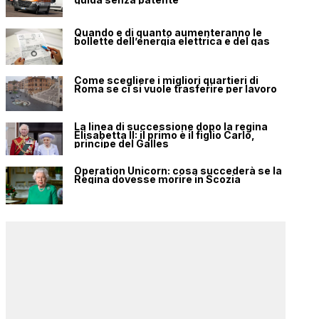
Quando e di quanto aumenteranno le
bollette dell’energia elettrica e del gas
Come scegliere i migliori quartieri di
Roma se ci si vuole trasferire per lavoro
La linea di successione dopo la regina
Elisabetta II: il primo è il figlio Carlo,
principe del Galles
Operation Unicorn: cosa succederà se la
Regina dovesse morire in Scozia