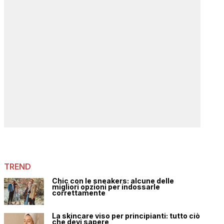
TREND
Chic con le sneakers: alcune delle
migliori opzioni per indossarle
correttamente
La skincare viso per principianti: tutto ciò
che devi sapere