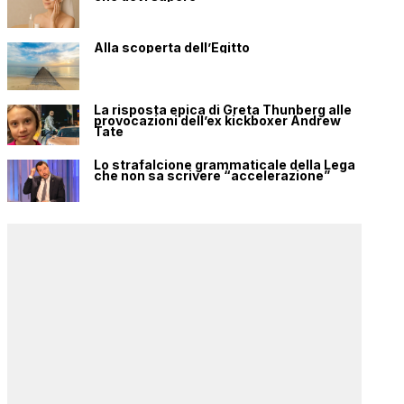
Alla scoperta dell’Egitto
La risposta epica di Greta Thunberg alle
provocazioni dell’ex kickboxer Andrew
Tate
Lo strafalcione grammaticale della Lega
che non sa scrivere “accelerazione”