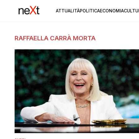
ATTUALITÀ
POLITICA
ECONOMIA
CULTU
RAFFAELLA CARRÀ MORTA