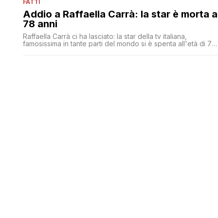
FATTI
Addio a Raffaella Carrà: la star è morta a
78 anni
Raffaella Carrà ci ha lasciato: la star della tv italiana,
famosissima in tante parti del mondo si è spenta all'età di 78
anni