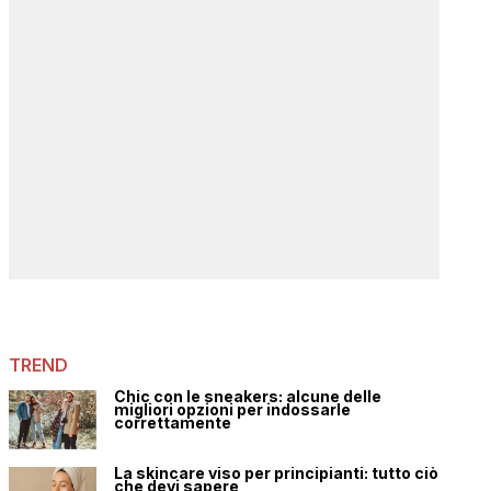
TREND
Chic con le sneakers: alcune delle
migliori opzioni per indossarle
correttamente
La skincare viso per principianti: tutto ciò
che devi sapere