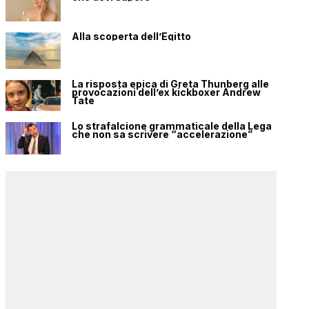
Alla scoperta dell’Egitto
La risposta epica di Greta Thunberg alle
provocazioni dell’ex kickboxer Andrew
Tate
Lo strafalcione grammaticale della Lega
che non sa scrivere “accelerazione”