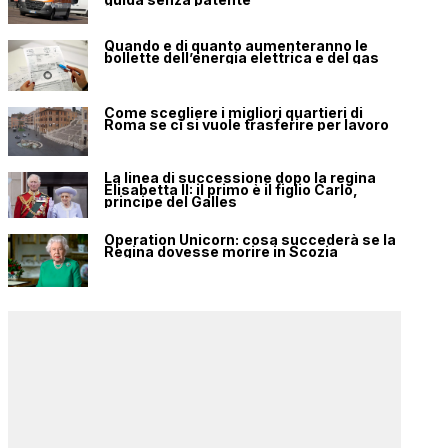
Quando e di quanto aumenteranno le
bollette dell’energia elettrica e del gas
Come scegliere i migliori quartieri di
Roma se ci si vuole trasferire per lavoro
La linea di successione dopo la regina
Elisabetta II: il primo è il figlio Carlo,
principe del Galles
Operation Unicorn: cosa succederà se la
Regina dovesse morire in Scozia