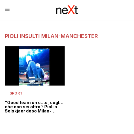
PIOLI INSULTI MILAN-MANCHESTER
SPORT
“Good team un c…o, cogl…
che non sei altro”: Pioli a
Solskjaer dopo Milan-
Manchester | VIDEO