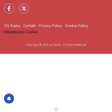
Chi Siamo
Contatti
Privacy Policy
Cookie Policy
Impostazioni Cookie
Copyright © 2026 by Nexilia. All Rights Reserved