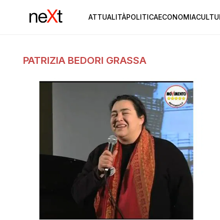
ATTUALITÀ
POLITICA
ECONOMIA
CULTU
PATRIZIA BEDORI GRASSA