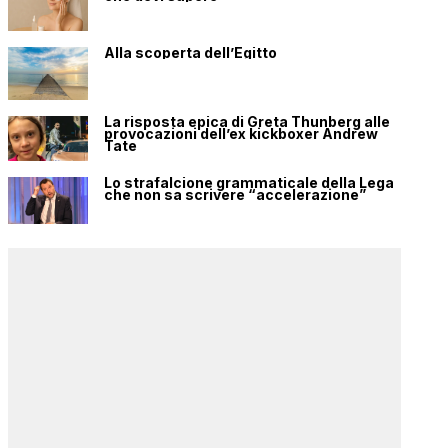
Alla scoperta dell’Egitto
La risposta epica di Greta Thunberg alle
provocazioni dell’ex kickboxer Andrew
Tate
Lo strafalcione grammaticale della Lega
che non sa scrivere “accelerazione”