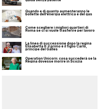
Quando e di quanto aumenteranno le
bollette dell’energia elettrica e del gas
Come scegliere i migliori quartieri di
Roma se ci si vuole trasferire per lavoro
La linea di successione dopo la regina
Elisabetta II: il primo è il figlio Carlo,
principe del Galles
Operation Unicorn: cosa succederà se la
Regina dovesse morire in Scozia