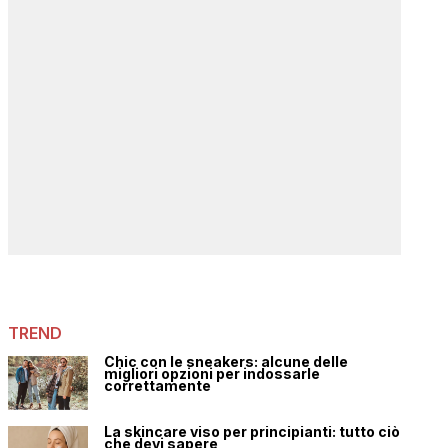
TREND
Chic con le sneakers: alcune delle
migliori opzioni per indossarle
correttamente
La skincare viso per principianti: tutto ciò
che devi sapere