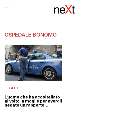
OSPEDALE BONOMO
FATTI
L’uomo che ha accoltellato
al volto la moglie per avergli
negato un rapporto
sessuale