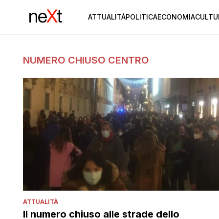
ATTUALITÀ
POLITICA
ECONOMIA
CULTU
NUMERO CHIUSO CENTRO
ATTUALITÀ
Il numero chiuso alle strade dello