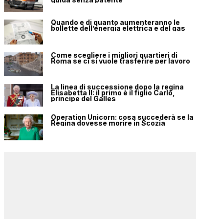
Quando e di quanto aumenteranno le
bollette dell’energia elettrica e del gas
Come scegliere i migliori quartieri di
Roma se ci si vuole trasferire per lavoro
La linea di successione dopo la regina
Elisabetta II: il primo è il figlio Carlo,
principe del Galles
Operation Unicorn: cosa succederà se la
Regina dovesse morire in Scozia