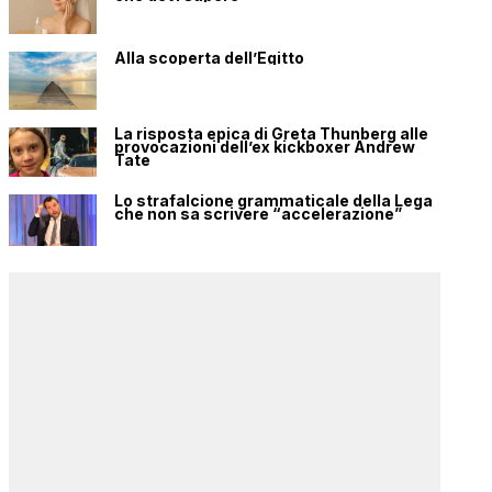
Alla scoperta dell’Egitto
La risposta epica di Greta Thunberg alle
provocazioni dell’ex kickboxer Andrew
Tate
Lo strafalcione grammaticale della Lega
che non sa scrivere “accelerazione”