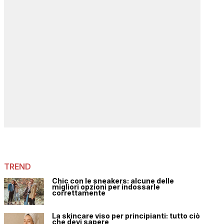
TREND
Chic con le sneakers: alcune delle
migliori opzioni per indossarle
correttamente
La skincare viso per principianti: tutto ciò
che devi sapere