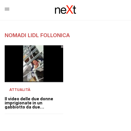
NOMADI LIDL FOLLONICA
ATTUALITÀ
Il video delle due donne
imprigionate in un
gabbiotto da due
dipendenti della LIDL di
Follonica