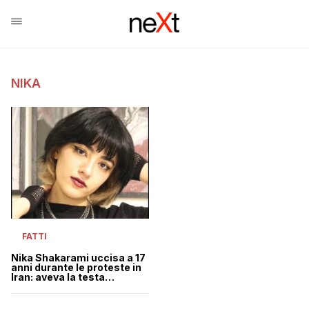
NIKA
FATTI
Nika Shakarami uccisa a 17
anni durante le proteste in
Iran: aveva la testa
fracassata