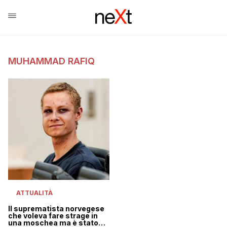
MUHAMMAD RAFIQ
ATTUALITÀ
Il suprematista norvegese
che voleva fare strage in
una moschea ma è stato