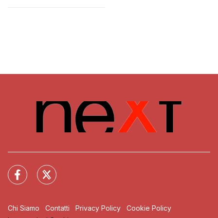
pestato da un 65enne
Chi Siamo
Contatti
Privacy Policy
Cookie Policy