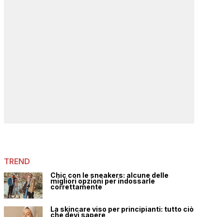
TREND
Chic con le sneakers: alcune delle
migliori opzioni per indossarle
correttamente
La skincare viso per principianti: tutto ciò
che devi sapere