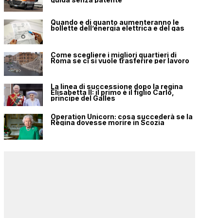
Quando e di quanto aumenteranno le
bollette dell’energia elettrica e del gas
Come scegliere i migliori quartieri di
Roma se ci si vuole trasferire per lavoro
La linea di successione dopo la regina
Elisabetta II: il primo è il figlio Carlo,
principe del Galles
Operation Unicorn: cosa succederà se la
Regina dovesse morire in Scozia