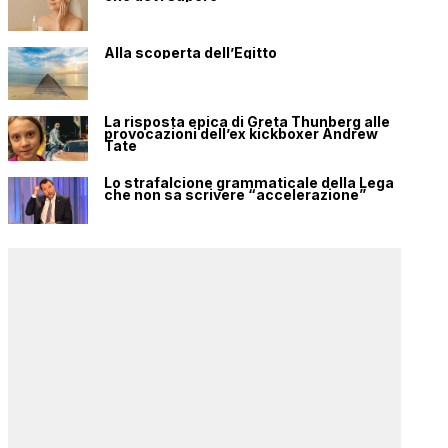
Alla scoperta dell’Egitto
La risposta epica di Greta Thunberg alle
provocazioni dell’ex kickboxer Andrew
Tate
Lo strafalcione grammaticale della Lega
che non sa scrivere “accelerazione”