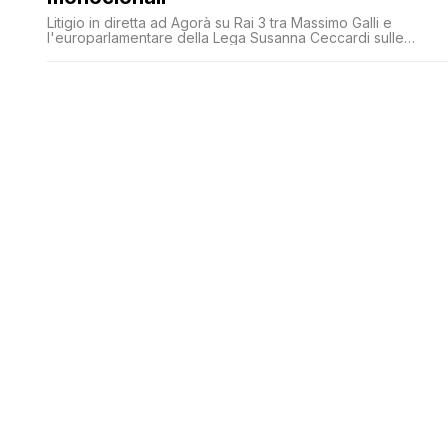
Litigio in diretta ad Agorà su Rai 3 tra Massimo Galli e
l'europarlamentare della Lega Susanna Ceccardi sulle
terapie monoclonali