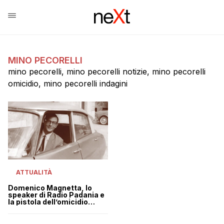
MINO PECORELLI
mino pecorelli, mino pecorelli notizie, mino pecorelli
omicidio, mino pecorelli indagini
ATTUALITÀ
Domenico Magnetta, lo
speaker di Radio Padania e
la pistola dell’omicidio
Pecorelli