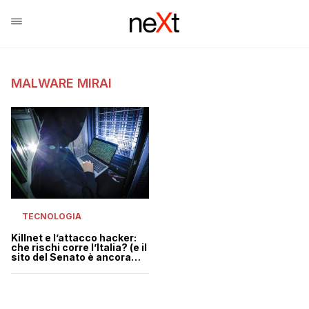
MALWARE MIRAI
TECNOLOGIA
Killnet e l’attacco hacker:
che rischi corre l’Italia? (e il
sito del Senato è ancora
down)