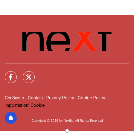
Chi Siamo
Contatti
Privacy Policy
Cookie Policy
Impostazioni Cookie
Copyright © 2026 by Nexilia. All Rights Reserved