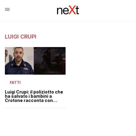
LUIGI CRUPI
FATTI
Luigi Crupi: il poliziotto che
ha salvato i bambini a
Crotone racconta con
emozione cosa è successo
| VIDEO