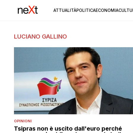
ATTUALITÀ
POLITICA
ECONOMIA
CULTU
LUCIANO GALLINO
OPINIONI
Tsipras non è uscito dall'euro perché