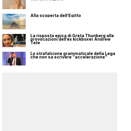
Alla scoperta dell’Egitto
La risposta epica di Greta Thunberg alle
provocazioni dell’ex kickboxer Andrew
Tate
Lo strafalcione grammaticale della Lega
che non sa scrivere “accelerazione”