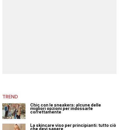
TREND
Chic con le sneakers: alcune delle
migliori opzioni per indossarle
correttamente
La skincare viso per principianti: tutto ciò
che devi sapere