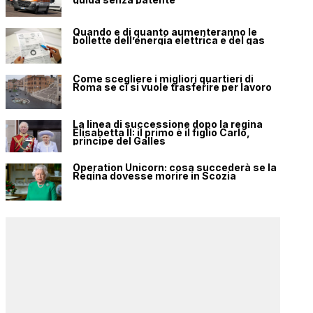
Quando e di quanto aumenteranno le
bollette dell’energia elettrica e del gas
Come scegliere i migliori quartieri di
Roma se ci si vuole trasferire per lavoro
La linea di successione dopo la regina
Elisabetta II: il primo è il figlio Carlo,
principe del Galles
Operation Unicorn: cosa succederà se la
Regina dovesse morire in Scozia