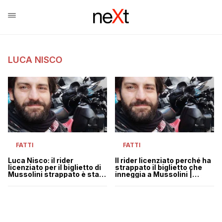
LUCA NISCO
FATTI
FATTI
Luca Nisco: il rider
Il rider licenziato perché ha
licenziato per il biglietto di
strappato il biglietto che
Mussolini strappato è stato
inneggia a Mussolini |
riassunto
VIDEO