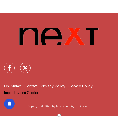
Chi Siamo
Contatti
Privacy Policy
Cookie Policy
Impostazioni Cookie
Copyright © 2026 by Nexilia. All Rights Reserved