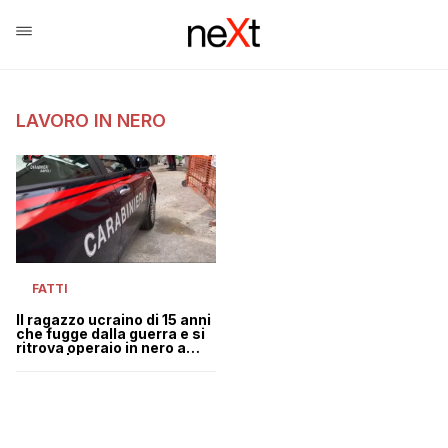
LAVORO IN NERO
FATTI
Il ragazzo ucraino di 15 anni
che fugge dalla guerra e si
ritrova operaio in nero a
Napoli | VIDEO