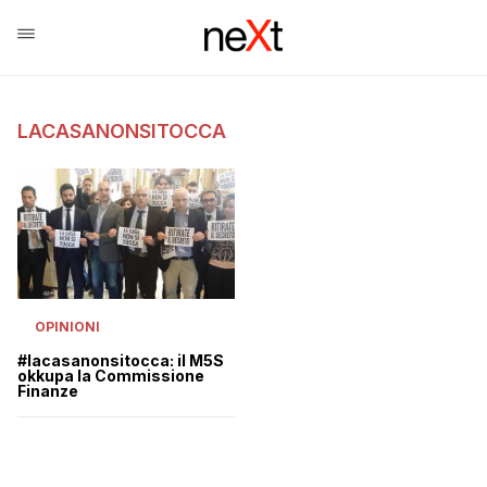
LACASANONSITOCCA
OPINIONI
#lacasanonsitocca: il M5S
okkupa la Commissione
Finanze