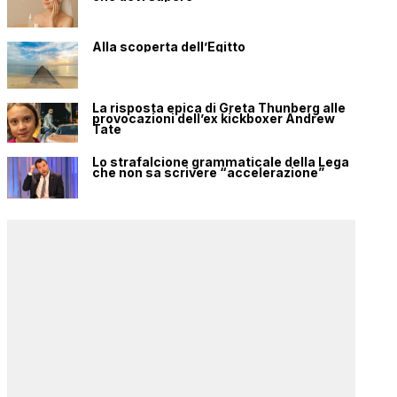
Alla scoperta dell’Egitto
La risposta epica di Greta Thunberg alle
provocazioni dell’ex kickboxer Andrew
Tate
Lo strafalcione grammaticale della Lega
che non sa scrivere “accelerazione”