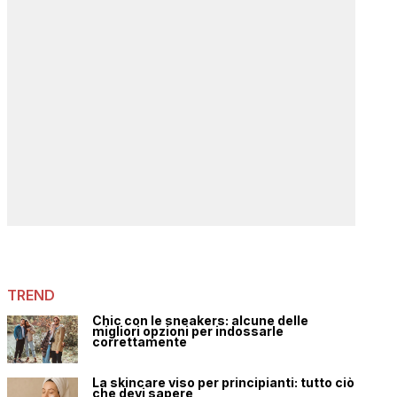
TREND
Chic con le sneakers: alcune delle
migliori opzioni per indossarle
correttamente
La skincare viso per principianti: tutto ciò
che devi sapere