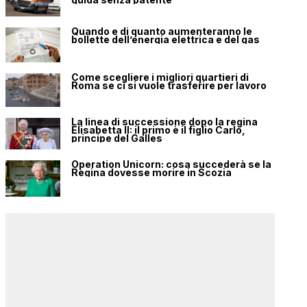
Quando e di quanto aumenteranno le
bollette dell’energia elettrica e del gas
Come scegliere i migliori quartieri di
Roma se ci si vuole trasferire per lavoro
La linea di successione dopo la regina
Elisabetta II: il primo è il figlio Carlo,
principe del Galles
Operation Unicorn: cosa succederà se la
Regina dovesse morire in Scozia