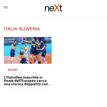
ITALIA-SLOVENIA
SPORT
L’Italvolley maschile in
finale dell’Europeo cerca
una storica doppietta con
quella femminile