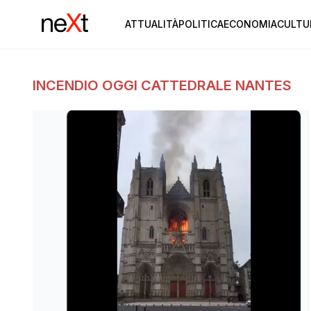
ATTUALITÀ
POLITICA
ECONOMIA
CULTU
INCENDIO OGGI CATTEDRALE NANTES