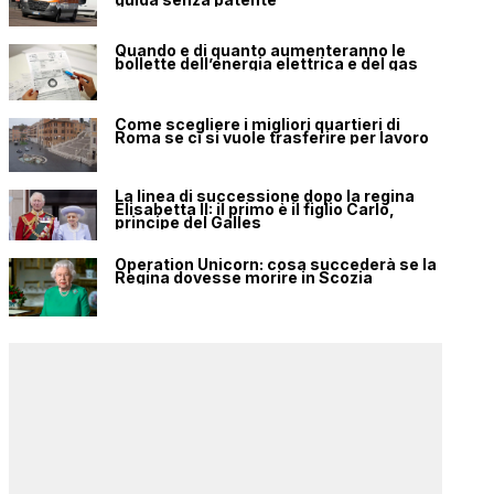
Quando e di quanto aumenteranno le
bollette dell’energia elettrica e del gas
Come scegliere i migliori quartieri di
Roma se ci si vuole trasferire per lavoro
La linea di successione dopo la regina
Elisabetta II: il primo è il figlio Carlo,
principe del Galles
Operation Unicorn: cosa succederà se la
Regina dovesse morire in Scozia