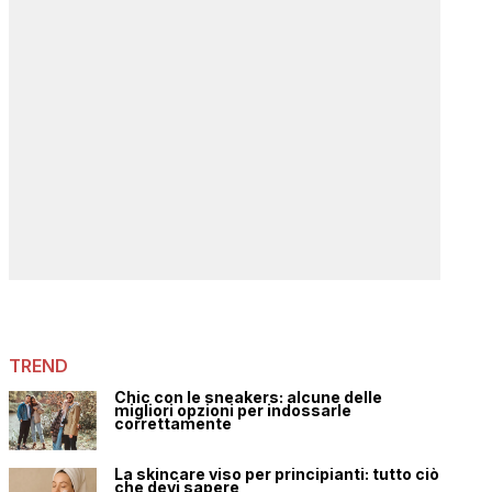
TREND
Chic con le sneakers: alcune delle
migliori opzioni per indossarle
correttamente
La skincare viso per principianti: tutto ciò
che devi sapere