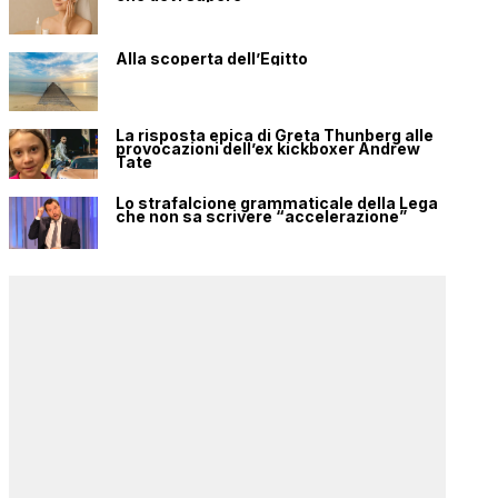
Alla scoperta dell’Egitto
La risposta epica di Greta Thunberg alle
provocazioni dell’ex kickboxer Andrew
Tate
Lo strafalcione grammaticale della Lega
che non sa scrivere “accelerazione”