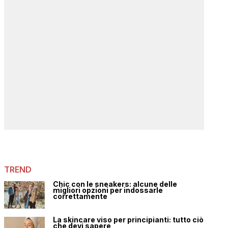
TREND
Chic con le sneakers: alcune delle
migliori opzioni per indossarle
correttamente
La skincare viso per principianti: tutto ciò
che devi sapere