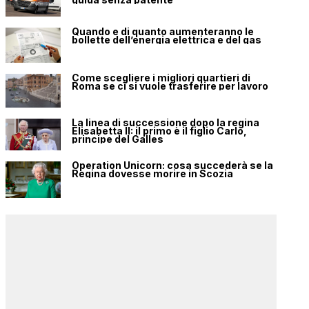
Quando e di quanto aumenteranno le
bollette dell’energia elettrica e del gas
Come scegliere i migliori quartieri di
Roma se ci si vuole trasferire per lavoro
La linea di successione dopo la regina
Elisabetta II: il primo è il figlio Carlo,
principe del Galles
Operation Unicorn: cosa succederà se la
Regina dovesse morire in Scozia