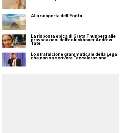
Alla scoperta dell’Egitto
La risposta epica di Greta Thunberg alle
provocazioni dell’ex kickboxer Andrew
Tate
Lo strafalcione grammaticale della Lega
che non sa scrivere “accelerazione”