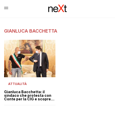
GIANLUCA BACCHETTA
ATTUALITÀ
Gianluca Bacchetta: il
sindaco che protesta con
Conte per la CIG e scopre
che la pratica è ancora in
Regione