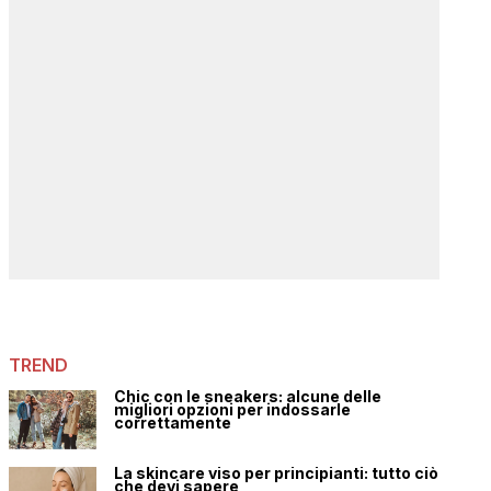
TREND
Chic con le sneakers: alcune delle
migliori opzioni per indossarle
correttamente
La skincare viso per principianti: tutto ciò
che devi sapere