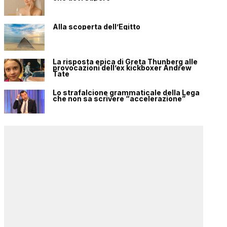
Alla scoperta dell’Egitto
La risposta epica di Greta Thunberg alle
provocazioni dell’ex kickboxer Andrew
Tate
Lo strafalcione grammaticale della Lega
che non sa scrivere “accelerazione”