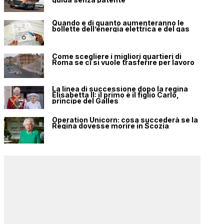
Quando e di quanto aumenteranno le
bollette dell’energia elettrica e del gas
Come scegliere i migliori quartieri di
Roma se ci si vuole trasferire per lavoro
La linea di successione dopo la regina
Elisabetta II: il primo è il figlio Carlo,
principe del Galles
Operation Unicorn: cosa succederà se la
Regina dovesse morire in Scozia