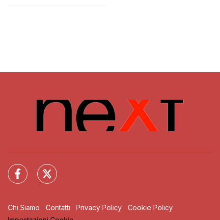
Chi Siamo
Contatti
Privacy Policy
Cookie Policy
Impostazioni Cookie