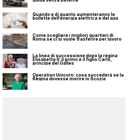
Quando e di quanto aumenteranno le
bollette dell’energia elettrica e del gas
Come scegliere i migliori quartieri di
Roma se ci si vuole trasferire per lavoro
La linea di successione dopo la regina
Elisabetta II: il primo è il figlio Carlo,
principe del Galles
Operation Unicorn: cosa succederà se la
Regina dovesse morire in Scozia