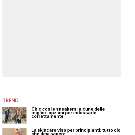
TREND
Chic con le sneakers: alcune delle
migliori opzioni per indossarle
correttamente
La skincare viso per principianti: tutto ciò
che devi sapere