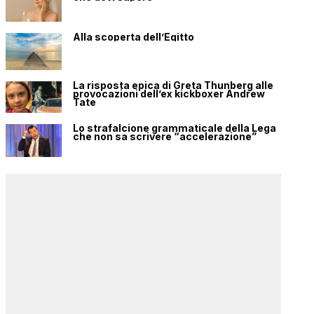
Alla scoperta dell’Egitto
La risposta epica di Greta Thunberg alle
provocazioni dell’ex kickboxer Andrew
Tate
Lo strafalcione grammaticale della Lega
che non sa scrivere “accelerazione”