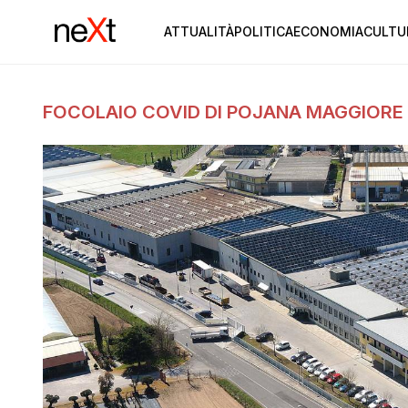
ATTUALITÀ
POLITICA
ECONOMIA
CULTU
FOCOLAIO COVID DI POJANA MAGGIORE