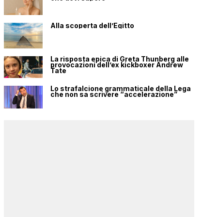
Alla scoperta dell’Egitto
La risposta epica di Greta Thunberg alle
provocazioni dell’ex kickboxer Andrew
Tate
Lo strafalcione grammaticale della Lega
che non sa scrivere “accelerazione”