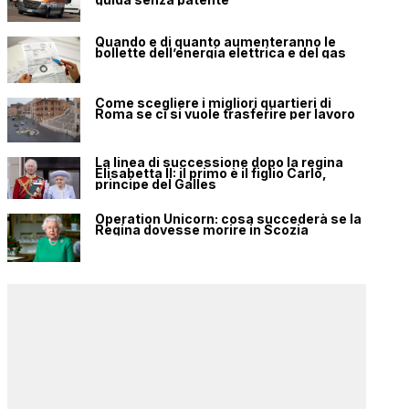
Quando e di quanto aumenteranno le
bollette dell’energia elettrica e del gas
Come scegliere i migliori quartieri di
Roma se ci si vuole trasferire per lavoro
La linea di successione dopo la regina
Elisabetta II: il primo è il figlio Carlo,
principe del Galles
Operation Unicorn: cosa succederà se la
Regina dovesse morire in Scozia