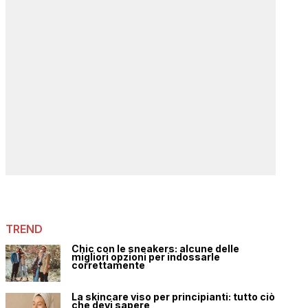
TREND
Chic con le sneakers: alcune delle
migliori opzioni per indossarle
correttamente
La skincare viso per principianti: tutto ciò
che devi sapere