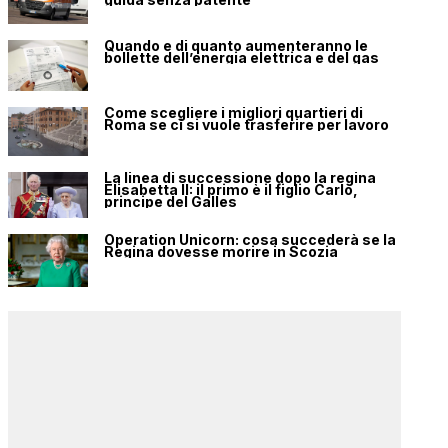
Quando e di quanto aumenteranno le
bollette dell’energia elettrica e del gas
Come scegliere i migliori quartieri di
Roma se ci si vuole trasferire per lavoro
La linea di successione dopo la regina
Elisabetta II: il primo è il figlio Carlo,
principe del Galles
Operation Unicorn: cosa succederà se la
Regina dovesse morire in Scozia