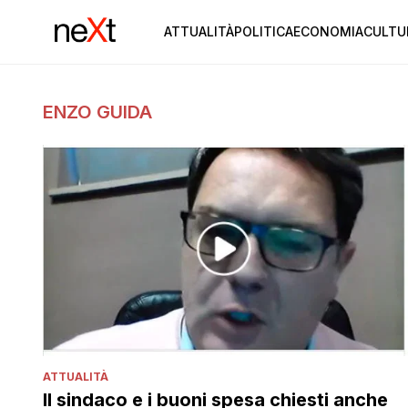
ATTUALITÀ
POLITICA
ECONOMIA
CULTU
ENZO GUIDA
ATTUALITÀ
Il sindaco e i buoni spesa chiesti anche