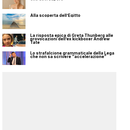
Alla scoperta dell’Egitto
La risposta epica di Greta Thunberg alle
provocazioni dell’ex kickboxer Andrew
Tate
Lo strafalcione grammaticale della Lega
che non sa scrivere “accelerazione”