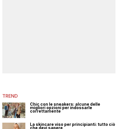
TREND
Chic con le sneakers: alcune delle
migliori opzioni per indossarle
correttamente
La skincare viso per principianti: tutto ciò
che devi sapere