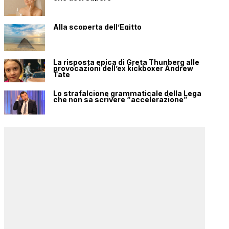
Alla scoperta dell’Egitto
La risposta epica di Greta Thunberg alle
provocazioni dell’ex kickboxer Andrew
Tate
Lo strafalcione grammaticale della Lega
che non sa scrivere “accelerazione”