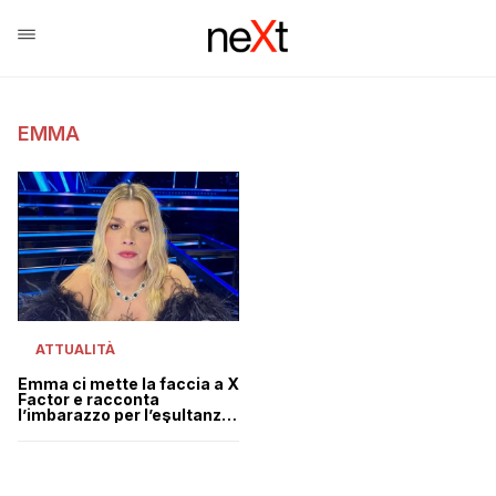
EMMA
ATTUALITÀ
Emma ci mette la faccia a X
Factor e racconta
l’imbarazzo per l’esultanza
indegna in Senato | VIDEO