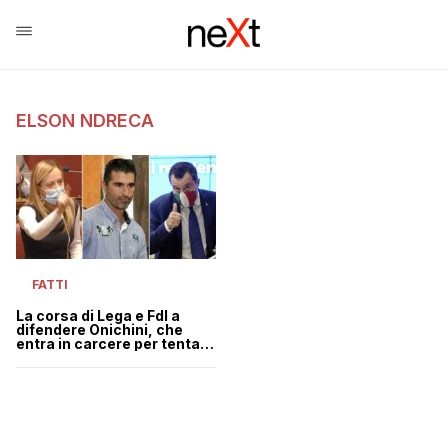
ELSON NDRECA
FATTI
La corsa di Lega e FdI a
difendere Onichini, che
entra in carcere per tentato
omicidio