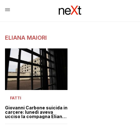
ELIANA MAIORI
FATTI
Giovanni Carbone suicida in
carcere: lunedì aveva
ucciso la compagna Eliana
Maiori