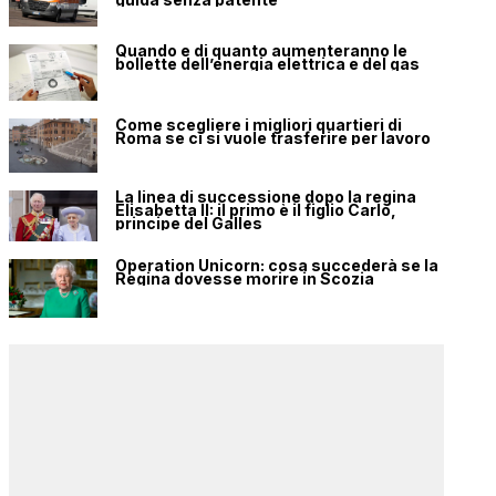
Quando e di quanto aumenteranno le
bollette dell’energia elettrica e del gas
Come scegliere i migliori quartieri di
Roma se ci si vuole trasferire per lavoro
La linea di successione dopo la regina
Elisabetta II: il primo è il figlio Carlo,
principe del Galles
Operation Unicorn: cosa succederà se la
Regina dovesse morire in Scozia