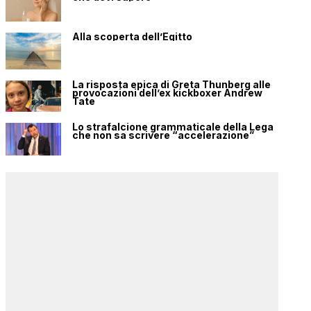
Alla scoperta dell’Egitto
La risposta epica di Greta Thunberg alle
provocazioni dell’ex kickboxer Andrew
Tate
Lo strafalcione grammaticale della Lega
che non sa scrivere “accelerazione”