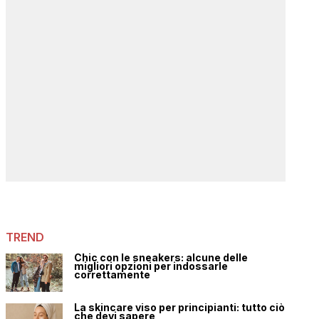
TREND
Chic con le sneakers: alcune delle
migliori opzioni per indossarle
correttamente
La skincare viso per principianti: tutto ciò
che devi sapere