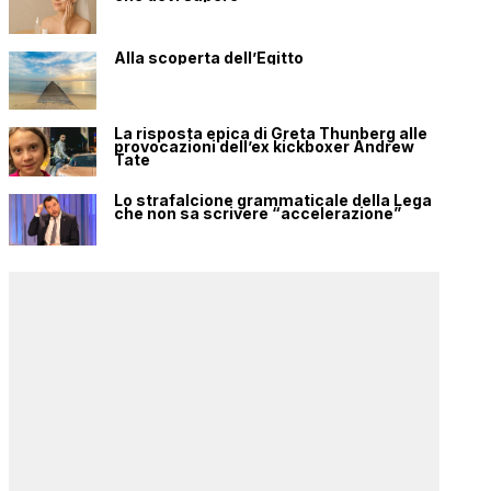
Alla scoperta dell’Egitto
La risposta epica di Greta Thunberg alle
provocazioni dell’ex kickboxer Andrew
Tate
Lo strafalcione grammaticale della Lega
che non sa scrivere “accelerazione”