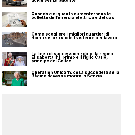
Quando e di quanto aumenteranno le
bollette dell’energia elettrica e del gas
Come scegliere i migliori quartieri di
Roma se ci si vuole trasferire per lavoro
La linea di successione dopo la regina
Elisabetta II: il primo è il figlio Carlo,
principe del Galles
Operation Unicorn: cosa succederà se la
Regina dovesse morire in Scozia