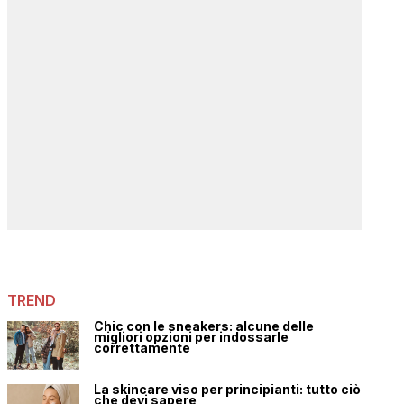
TREND
Chic con le sneakers: alcune delle
migliori opzioni per indossarle
correttamente
La skincare viso per principianti: tutto ciò
che devi sapere