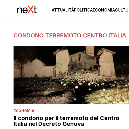
ATTUALITÀ
POLITICA
ECONOMIA
CULTU
CONDONO TERREMOTO CENTRO ITALIA
ECONOMIA
Il condono per il terremoto del Centro
Italia nel Decreto Genova