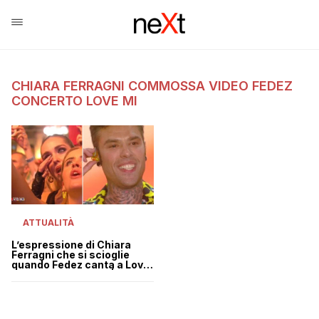
CHIARA FERRAGNI COMMOSSA VIDEO FEDEZ
CONCERTO LOVE MI
ATTUALITÀ
L’espressione di Chiara
Ferragni che si scioglie
quando Fedez canta a Love
Mi dopo la malattia | VIDEO