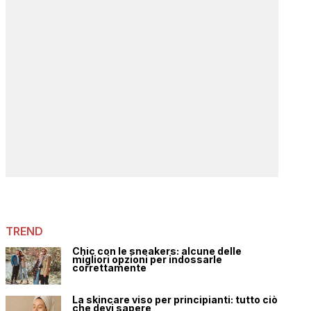
TREND
Chic con le sneakers: alcune delle
migliori opzioni per indossarle
correttamente
La skincare viso per principianti: tutto ciò
che devi sapere