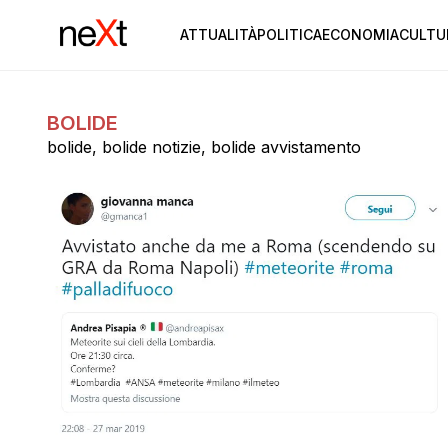
ATTUALITÀ
POLITICA
ECONOMIA
CULTU
BOLIDE
bolide, bolide notizie, bolide avvistamento