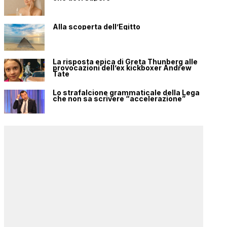
Alla scoperta dell’Egitto
La risposta epica di Greta Thunberg alle
provocazioni dell’ex kickboxer Andrew
Tate
Lo strafalcione grammaticale della Lega
che non sa scrivere “accelerazione”