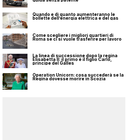
Quando e di quanto aumenteranno le
bollette dell’energia elettrica e del gas
Come scegliere i migliori quartieri di
Roma se ci si vuole trasferire per lavoro
La linea di successione dopo la regina
Elisabetta II: il primo è il figlio Carlo,
principe del Galles
Operation Unicorn: cosa succederà se la
Regina dovesse morire in Scozia