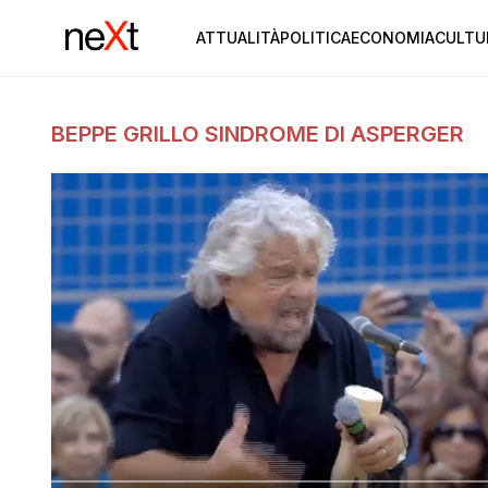
ATTUALITÀ
POLITICA
ECONOMIA
CULTU
BEPPE GRILLO SINDROME DI ASPERGER