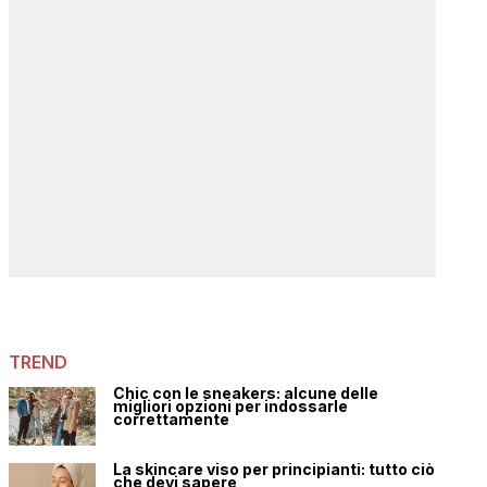
TREND
Chic con le sneakers: alcune delle
migliori opzioni per indossarle
correttamente
La skincare viso per principianti: tutto ciò
che devi sapere