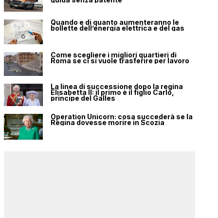
Quando e di quanto aumenteranno le
bollette dell’energia elettrica e del gas
Come scegliere i migliori quartieri di
Roma se ci si vuole trasferire per lavoro
La linea di successione dopo la regina
Elisabetta II: il primo è il figlio Carlo,
principe del Galles
Operation Unicorn: cosa succederà se la
Regina dovesse morire in Scozia