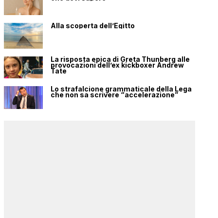
Alla scoperta dell’Egitto
La risposta epica di Greta Thunberg alle
provocazioni dell’ex kickboxer Andrew
Tate
Lo strafalcione grammaticale della Lega
che non sa scrivere “accelerazione”