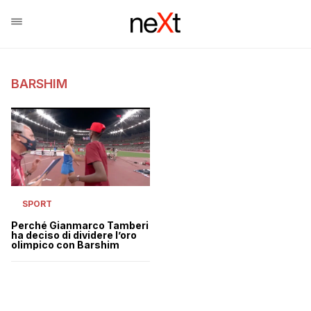
BARSHIM
SPORT
Perché Gianmarco Tamberi
ha deciso di dividere l’oro
olimpico con Barshim