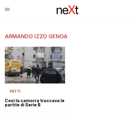
ARMANDO IZZO GENOA
FATTI
Così la camorra truccava le
partite di Serie B