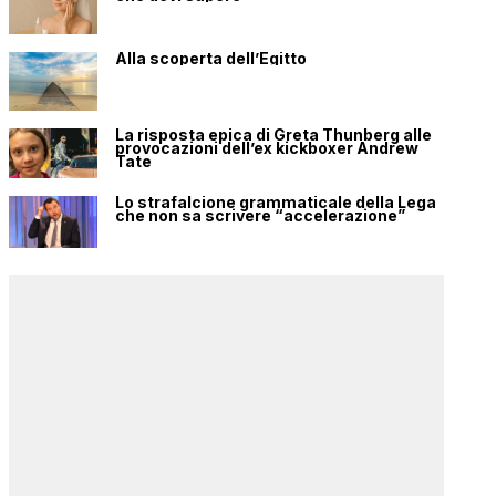
Alla scoperta dell’Egitto
La risposta epica di Greta Thunberg alle
provocazioni dell’ex kickboxer Andrew
Tate
Lo strafalcione grammaticale della Lega
che non sa scrivere “accelerazione”