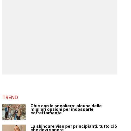
TREND
Chic con le sneakers: alcune delle
migliori opzioni per indossarle
correttamente
La skincare viso per principianti: tutto ciò
che devi sapere