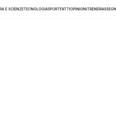
RA E SCIENZE
TECNOLOGIA
SPORT
FATTI
OPINIONI
TREND
RASSEGN