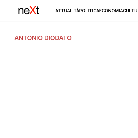
ATTUALITÀ
POLITICA
ECONOMIA
CULTU
ANTONIO DIODATO