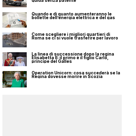
guida senza patente
Quando e di quanto aumenteranno le
bollette dell’energia elettrica e del gas
Come scegliere i migliori quartieri di
Roma se ci si vuole trasferire per lavoro
La linea di successione dopo la regina
Elisabetta II: il primo è il figlio Carlo,
principe del Galles
Operation Unicorn: cosa succederà se la
Regina dovesse morire in Scozia