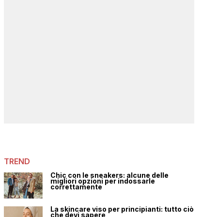
TREND
Chic con le sneakers: alcune delle
migliori opzioni per indossarle
correttamente
La skincare viso per principianti: tutto ciò
che devi sapere