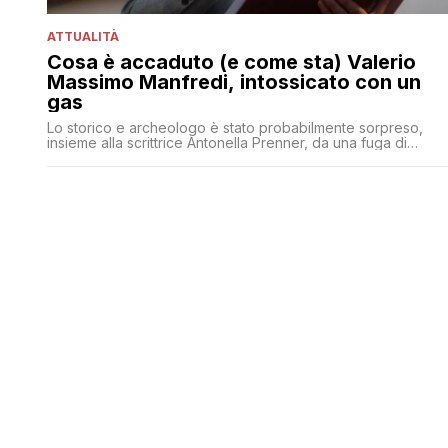
ATTUALITÀ
Cosa è accaduto (e come sta) Valerio
Massimo Manfredi, intossicato con un
gas
Lo storico e archeologo è stato probabilmente sorpreso,
insieme alla scrittrice Antonella Prenner, da una fuga di
monossido di carbonio. Le loro condizioni ora sono stabili,
ma la prognosi resta riservata