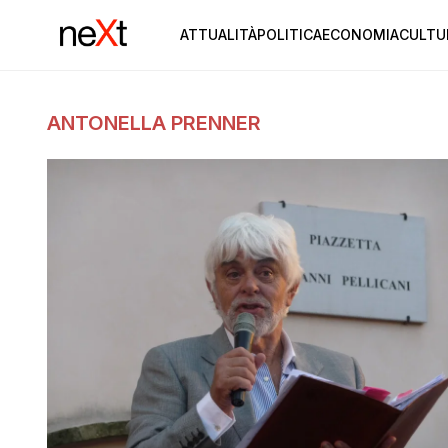
ATTUALITÀ
POLITICA
ECONOMIA
CULTU
ANTONELLA PRENNER