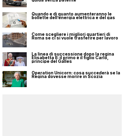
Quando e di quanto aumenteranno le
bollette dell’energia elettrica e del gas
Come scegliere i migliori quartieri di
Roma se ci si vuole trasferire per lavoro
La linea di successione dopo la regina
Elisabetta II: il primo è il figlio Carlo,
principe del Galles
Operation Unicorn: cosa succederà se la
Regina dovesse morire in Scozia