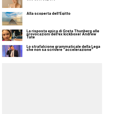
Alla scoperta dell’Egitto
La risposta epica di Greta Thunberg alle
provocazioni dell’ex kickboxer Andrew
Tate
Lo strafalcione grammaticale della Lega
che non sa scrivere “accelerazione”