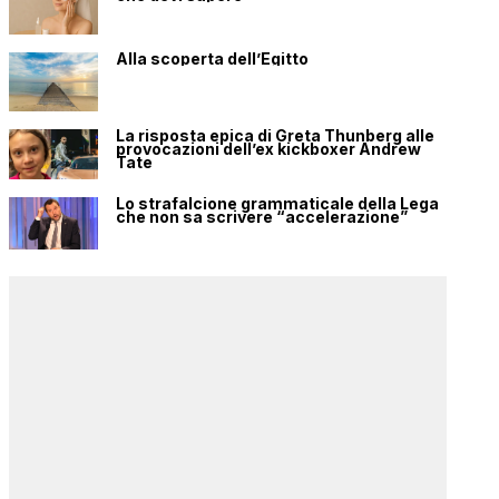
Alla scoperta dell’Egitto
La risposta epica di Greta Thunberg alle
provocazioni dell’ex kickboxer Andrew
Tate
Lo strafalcione grammaticale della Lega
che non sa scrivere “accelerazione”