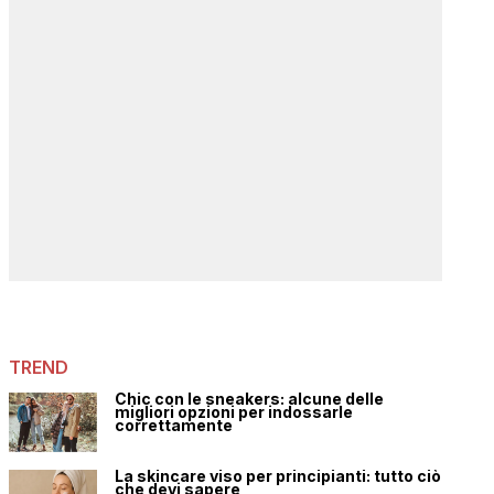
TREND
Chic con le sneakers: alcune delle
migliori opzioni per indossarle
correttamente
La skincare viso per principianti: tutto ciò
che devi sapere