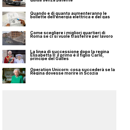
Quando e di quanto aumenteranno le
bollette dell’energia elettrica e del gas
Come scegliere i migliori quartieri di
Roma se ci si vuole trasferire per lavoro
La linea di successione dopo la regina
Elisabetta II: il primo è il figlio Carlo,
principe del Galles
Operation Unicorn: cosa succederà se la
Regina dovesse morire in Scozia