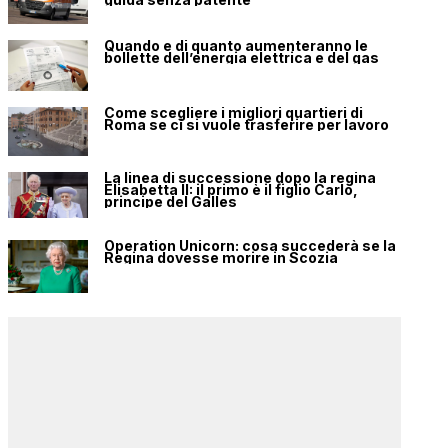
Quando e di quanto aumenteranno le
bollette dell’energia elettrica e del gas
Come scegliere i migliori quartieri di
Roma se ci si vuole trasferire per lavoro
La linea di successione dopo la regina
Elisabetta II: il primo è il figlio Carlo,
principe del Galles
Operation Unicorn: cosa succederà se la
Regina dovesse morire in Scozia