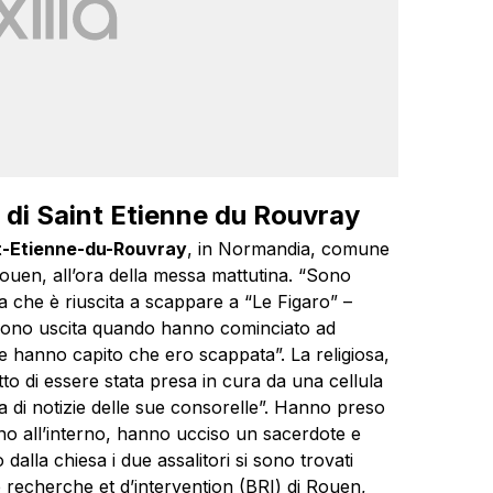
 di Saint Etienne du Rouvray
t-Etienne-du-Rouvray
, in Normandia, comune
 Rouen, all’ora della messa mattutina. “Sono
 che è riuscita a scappare a “Le Figaro” –
o sono uscita quando hanno cominciato ad
hanno capito che ero scappata”. La religiosa,
o di essere stata presa in cura da una cellula
sa di notizie delle sue consorelle”. Hanno preso
no all’interno, hanno ucciso un sacerdote e
alla chiesa i due assalitori si sono trovati
de recherche et d’intervention (BRI) di Rouen,