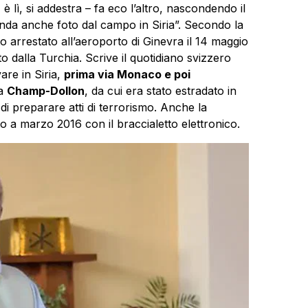
ì, è lì, si addestra – fa eco l’altro, nascondendo il
da anche foto dal campo in Siria”. Secondo la
 arrestato all’aeroporto di Ginevra il 14 maggio
 dalla Turchia. Scrive il quotidiano svizzero
are in Siria,
prima via Monaco e poi
 a
Champ-Dollon
, da cui era stato estradato in
di preparare atti di terrorismo. Anche la
to a marzo 2016 con il braccialetto elettronico.