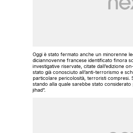
Oggi è stato fermato anche un minorenne lega
diciannovenne francese identificato finora sol
investigative riservate, citate dall’edizione on
stato già conosciuto all’anti-terrorismo e sche
particolare pericolosità, terroristi compres
stando alla quale sarebbe stato considerato p
jihad”.