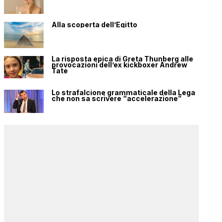
Alla scoperta dell’Egitto
La risposta epica di Greta Thunberg alle
provocazioni dell’ex kickboxer Andrew
Tate
Lo strafalcione grammaticale della Lega
che non sa scrivere “accelerazione”