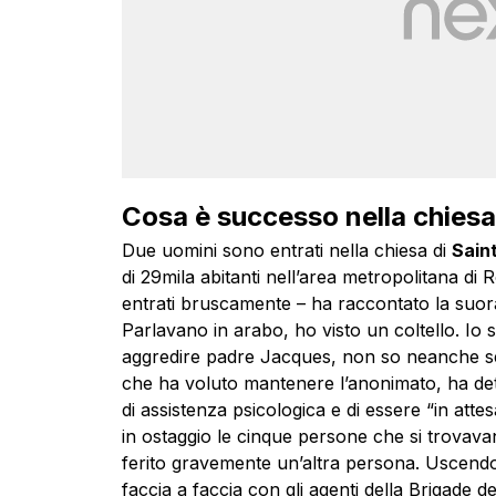
Cosa è successo nella chiesa
Due uomini sono entrati nella chiesa di
Sain
di 29mila abitanti nell’area metropolitana di
entrati bruscamente – ha raccontato la suora
Parlavano in arabo, ho visto un coltello. I
aggredire padre Jacques, non so neanche se 
che ha voluto mantenere l’anonimato, ha dett
di assistenza psicologica e di essere “in atte
in ostaggio le cinque persone che si trovava
ferito gravemente un’altra persona. Uscendo d
faccia a faccia con gli agenti della Brigade 