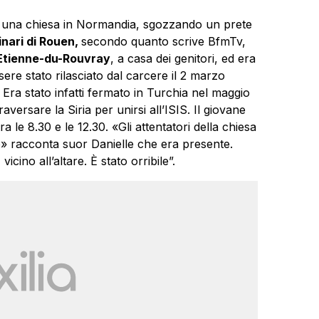
o una chiesa in Normandia, sgozzando un prete
inari di Rouen,
secondo quanto scrive BfmTv,
Etienne-du-Rouvray
, a casa dei genitori, ed era
ere stato rilasciato dal carcere il 2 marzo
 Era stato infatti fermato in Turchia nel maggio
versare la Siria per unirsi all’ISIS. Il giovane
 le 8.30 e le 12.30. «Gli attentatori della chiesa
co» racconta suor Danielle che era presente.
cino all’altare. È stato orribile”.