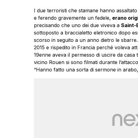
I due terroristi che stamane hanno assaltat
e ferendo gravemente un fedele,
erano orig
precisando che uno dei due viveva a
Saint-
sottoposto a braccialetto eletronico dopo ess
scorso in seguito a un anno dietro le sbarre.
2015 e rispedito in Francia perché voleva attra
19enne aveva il permesso di uscire da casa tra
vicino Rouen si sono filmati durante l’attac
“Hanno fatto una sorta di sermone in arabo, vi