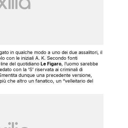
to in qualche modo a uno dei due assalitori, il
o con le iniziali A. K. Secondo fonti
-line del quotidiano
Le Figaro
, l’uomo sarebbe
dato con la ‘S’ riservata ai criminali di
i. Smentita dunque una precedente versione,
iù che altro un fanatico, un “velleitario del