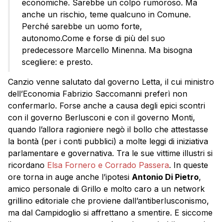
economiche. Sarebbe un colpo rumoroso. Ma
anche un rischio, teme qualcuno in Comune.
Perché sarebbe un uomo forte,
autonomo.Come e forse di più del suo
predecessore Marcello Minenna. Ma bisogna
scegliere: e presto.
Canzio venne salutato dal governo Letta, il cui ministro
dell’Economia Fabrizio Saccomanni preferì non
confermarlo. Forse anche a causa degli epici scontri
con il governo Berlusconi e con il governo Monti,
quando l’allora ragioniere negò il bollo che attestasse
la bontà (per i conti pubblici) a molte leggi di iniziativa
parlamentare e governativa. Tra le sue vittime illustri si
ricordano
Elsa Fornero e Corrado Passera
. In queste
ore torna in auge anche l’ipotesi
Antonio Di Pietro
,
amico personale di Grillo e molto caro a un network
grillino editoriale che proviene dall’antiberlusconismo,
ma dal Campidoglio si affrettano a smentire. E siccome