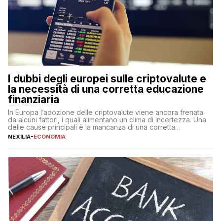
I dubbi degli europei sulle criptovalute e
la necessità di una corretta educazione
finanziaria
In Europa l’adozione delle criptovalute viene ancora frenata
da alcuni fattori, i quali alimentano un clima di incertezza. Una
delle cause principali è la mancanza di una corretta
educazione finanziaria, che impedisce ad una larga parte della
NEXILIA
-
ECONOMIA
popolazione di comprendere in modo adeguato il
funzionamento e le implicazioni di questi asset digitali. Dubbi
sulle criptovalute: […]