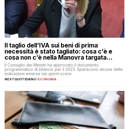
Il taglio dell’IVA sui beni di prima
necessità è stato tagliato: cosa c’è e
cosa non c’è nella Manovra targata
Meloni
Il Consiglio dei Ministri ha approvato il documento
programmatico di bilancio per il 2023. Spariscono alcune delle
indicazioni emerse nei giorni scorsi
NEXTQUOTIDIANO
-
ECONOMIA