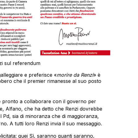
enzi sul referendum
lleggiare e preferisce «
morire da Renzi
» è
rebbero che il premier rimanesse al suo posto
e pronto a collaborare con il governo per
le, Alfano, che ha detto che Renzi dovrebbe
l Pd, sia di minoranza che di maggioranza,
no. A tutti loro Renzi invia il suo messaggio.
licitata: quei Sì, saranno quanti saranno,