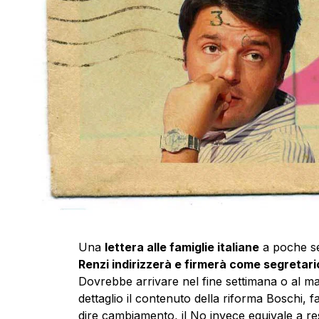
Una
lettera alle famiglie italiane
a poche se
Renzi indirizzerà e firmerà come segretari
Dovrebbe arrivare nel fine settimana o al mas
dettaglio il contenuto della riforma Boschi, f
dire cambiamento, il No invece equivale a re