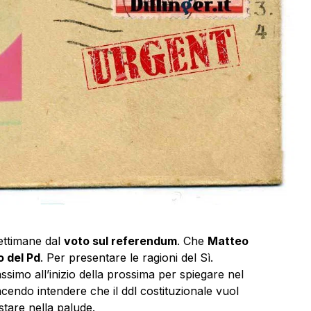
ttimane dal
voto sul referendum
. Che
Matteo
o del Pd
. Per presentare le ragioni del Sì.
simo all’inizio della prossima per spiegare nel
acendo intendere che il ddl costituzionale vuol
stare nella palude.