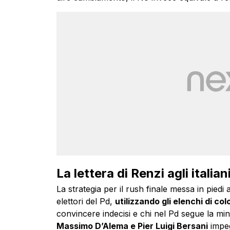
La lettera di Renzi agli italia
La strategia per il rush finale messa in piedi 
elettori del Pd,
utilizzando gli elenchi di co
convincere indecisi e chi nel Pd segue la m
Massimo D’Alema e Pier Luigi Bersani
impeg