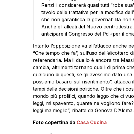
Renzi li considererà quasi tutti “roba sua”.
tavolo delle trattative per la modifica de
che non garantisca la governabilità non sa
Anche gli alleati del Nuovo centrodestra
anticipare il Congresso del Pd «per il ch
Intanto l’opposizione va all’attacco anche per
“Che tempo che fa”, sull’uso dell’elicottero 
referendaria. Ma il duello è ancora tra Massim
cambia, altrimenti tornano quelli di prima ch
qualcuno di questi, se gli avessimo dato un
possiamo basarci sul risentimento”, attacca i
tempi delle decisioni politiche. Oltre che i c
mondo più prolifici, quando leggo che ci vuo
leggi, mi spavento, quante ne vogliono fare?
leggi ma meglio”, ribatte da Genova D’Alema.
Foto copertina da
Casa Cucina