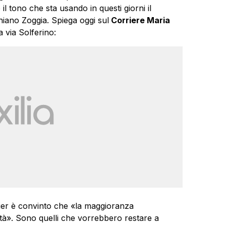
l tono che sta usando in questi giorni il
niano Zoggia. Spiega oggi sul
Corriere Maria
a via Solferino:
mier è convinto che «la maggioranza
ilità». Sono quelli che vorrebbero restare a