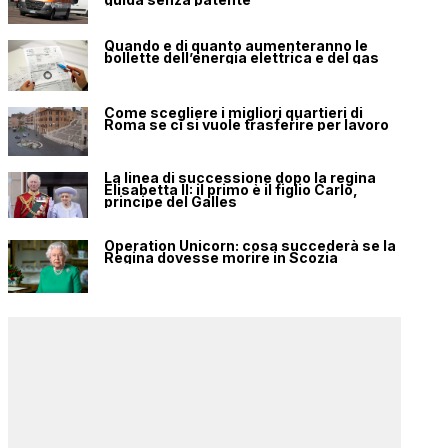
Quando e di quanto aumenteranno le
bollette dell’energia elettrica e del gas
Come scegliere i migliori quartieri di
Roma se ci si vuole trasferire per lavoro
La linea di successione dopo la regina
Elisabetta II: il primo è il figlio Carlo,
principe del Galles
Operation Unicorn: cosa succederà se la
Regina dovesse morire in Scozia