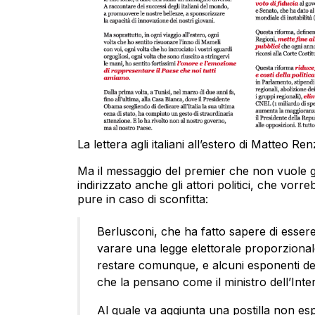
La lettera agli italiani all’estero di Matteo R
Ma il messaggio del premier che non vuole ga
indirizzato anche gli attori politici, che vor
pure in caso di sconfitta:
Berlusconi, che ha fatto sapere di esser
varare una legge elettorale proporziona
restare comunque, e alcuni esponenti de
che la pensano come il ministro dell’Inter
Al quale va aggiunta una postilla non esp