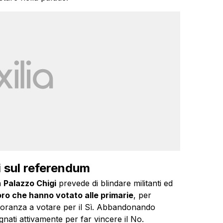
ni sul referendum
a
Palazzo Chigi
prevede di blindare militanti ed
loro che hanno votato alle primarie
, per
inoranza a votare per il Sì. Abbandonando
nati attivamente per far vincere il No.