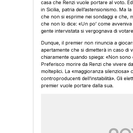
casa che Renzi vuole portare al voto. E
in Sicilia, patria dell’astensionismo. Ma 
che non si esprime nei sondaggi e che, mag
che non lo dice: «Un po’ come avveniva 
gente intervistata si vergognava di votar
Dunque, il premier non rinuncia a giocars
apertamente che si dimetterà in caso di vi
chiaramente quando spiega: «Non sono q
Preferisco morire da Renzi che vivere da 
molteplici. La «maggioranza silenziosa» ch
controproducenti dell’instabilità». Gli el
premier vuole portare dalla sua.