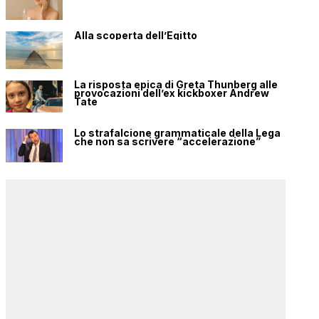
Alla scoperta dell’Egitto
La risposta epica di Greta Thunberg alle
provocazioni dell’ex kickboxer Andrew
Tate
Lo strafalcione grammaticale della Lega
che non sa scrivere “accelerazione”