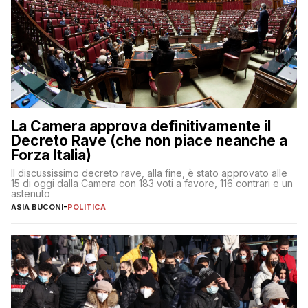
La Camera approva definitivamente il
Decreto Rave (che non piace neanche a
Forza Italia)
Il discussissimo decreto rave, alla fine, è stato approvato alle
15 di oggi dalla Camera con 183 voti a favore, 116 contrari e un
astenuto
ASIA BUCONI
-
POLITICA