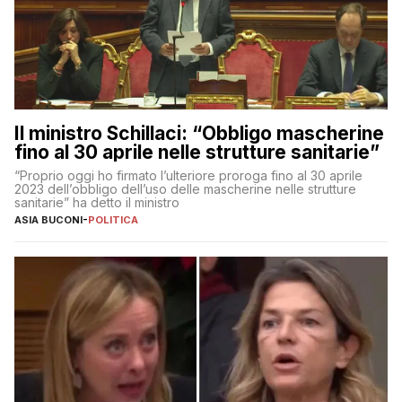
Il ministro Schillaci: “Obbligo mascherine
fino al 30 aprile nelle strutture sanitarie”
“Proprio oggi ho firmato l’ulteriore proroga fino al 30 aprile
2023 dell’obbligo dell’uso delle mascherine nelle strutture
sanitarie” ha detto il ministro
ASIA BUCONI
-
POLITICA