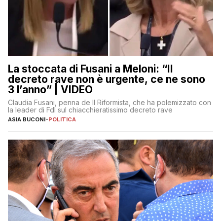
La stoccata di Fusani a Meloni: “Il
decreto rave non è urgente, ce ne sono
3 l’anno” | VIDEO
Claudia Fusani, penna de Il Riformista, che ha polemizzato con
la leader di FdI sul chiacchieratissimo decreto rave
ASIA BUCONI
-
POLITICA