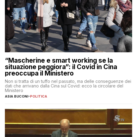
“Mascherine e smart working se la
situazione peggiora”: il Covid in Cina
preoccupa il Ministero
Non si tratta di un tuffo nel passato, ma delle conseguenze dei
dati che arrivano dalla Cina sul Covid: ecco la circolare del
Ministero
ASIA BUCONI
-
POLITICA