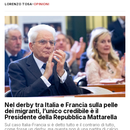
LORENZO TOSA
-
OPINIONI
Nel derby tra Italia e Francia sulla pelle
dei migranti, l’unico credibile è il
Presidente della Repubblica Mattarella
Sul caso Italia-Francia si è detto tutto e il contrario di tutto,
come fosse un derby, ma questa non è una partita di calcio