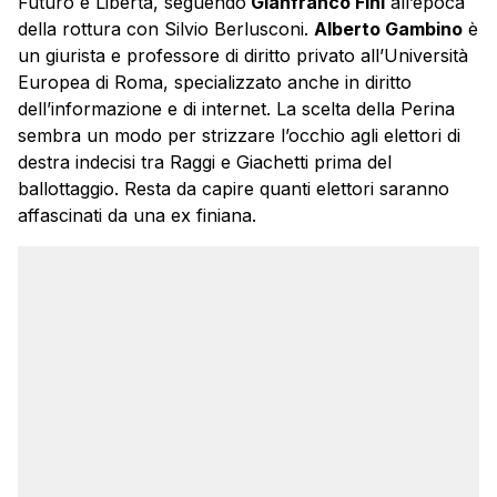
Futuro e Libertà, seguendo
Gianfranco Fini
all’epoca
della rottura con Silvio Berlusconi.
Alberto Gambino
è
un giurista e professore di diritto privato all’Università
Europea di Roma, specializzato anche in diritto
dell’informazione e di internet. La scelta della Perina
sembra un modo per strizzare l’occhio agli elettori di
destra indecisi tra Raggi e Giachetti prima del
ballottaggio. Resta da capire quanti elettori saranno
affascinati da una ex finiana.