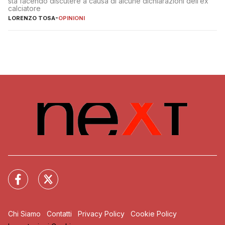
sta facendo discutere a causa di alcune dichiarazioni dell’ex
calciatore
LORENZO TOSA
-
OPINIONI
Chi Siamo
Contatti
Privacy Policy
Cookie Policy