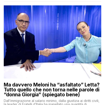
Ma davvero Meloni ha “asfaltato” Letta?
Tutto quello che non torna nelle parole di
“donna Giorgia” (spiegato bene)
Dall’immigrazione al salario minimo, dalla giustizia ai diritti civili,
la leader di Fratelli d’Italia ha inanellato una quantità di