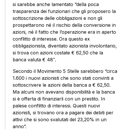
si sarebbe anche lamentato “della poca
trasparenza dei funzionari che gli proposero la
sottoscrizione delle obbligazioni e non gli
prospettarono né il rischio della conversione in
azioni, né il fatto che l’operazione era in aperto
conflitto di interesse. Ora questo ex
obbligazionista, diventato azionista involontario,
si trova con azioni costate € 62,50 che la
banca valuta € 48″.
Secondo il Movimento 5 Stelle sarebbero “circa
1.600 i nuovi azionisti che sono stati convinti a
sottoscrivere le azioni della banca a € 62,50.
Ma alcuni non avevano disponibilità e la banca
si è offerta di finanziarli con un prestito. In
palese conflitto di interessi. Questi nuovi
azionisti, si trovano ora a pagare dei debiti per
attivi che si sono svalutati del 23,20% in un
anno”.