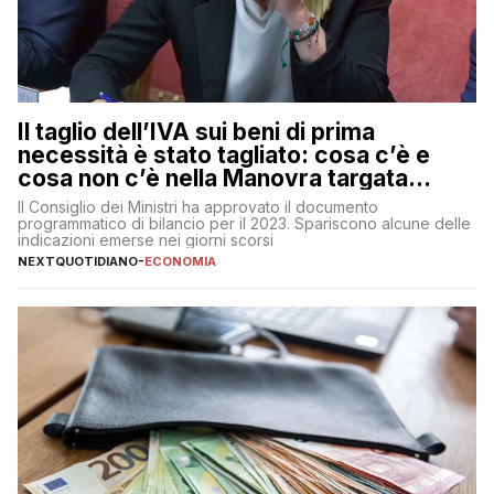
Il taglio dell’IVA sui beni di prima
necessità è stato tagliato: cosa c’è e
cosa non c’è nella Manovra targata
Meloni
Il Consiglio dei Ministri ha approvato il documento
programmatico di bilancio per il 2023. Spariscono alcune delle
indicazioni emerse nei giorni scorsi
NEXTQUOTIDIANO
-
ECONOMIA