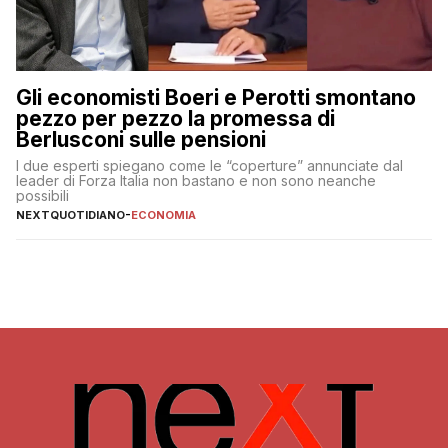
Gli economisti Boeri e Perotti smontano
pezzo per pezzo la promessa di
Berlusconi sulle pensioni
I due esperti spiegano come le “coperture” annunciate dal
leader di Forza Italia non bastano e non sono neanche
possibili
NEXTQUOTIDIANO
-
ECONOMIA