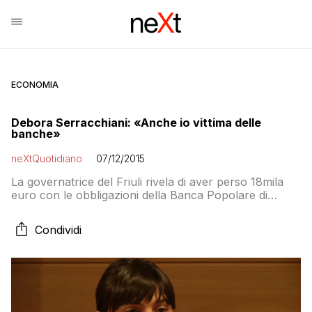
ECONOMIA
Debora Serracchiani: «Anche io vittima delle
banche»
neXtQuotidiano
07/12/2015
La governatrice del Friuli rivela di aver perso 18mila
euro con le obbligazioni della Banca Popolare di
Vicenza. Com’è andata la storia?
Condividi