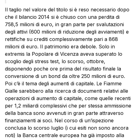
Il taglio nel valore del titolo si è reso necessario dopo
che il bilancio 2014 si è chiuso con una perdita di
758,5 milioni di euro, in gran parte per svalutazioni
degli attivi (600 milioni di riduzione degli avviamenti) e
rettifiche su crediti complessivamente pari a 868
milioni di euro. Il patrimonio era debole. Solo in
extremis la Popolare di Vicenza aveva superato lo
scoglio degli stress test, lo scorso, ottobre,
disponendo poche ore prima del risultato finale la
conversione di un bond da oltre 250 milioni di euro.
Poi c’è il tema degli aumenti di capitale. Le Fiamme
Gialle sarebbero alla ricerca di documenti relativi alle
operazioni di aumento di capitale, come quelle recenti
per 1,2 miliardi complessivi che per stessa ammissione
della banca sono avvenuti in gran parte attraverso
finanziamenti ai soci. Nel corso di un’ispezione
conclusa lo scorso luglio (i cui esiti non sono ancora
noti) la Banca centrale europea ha già imposto alla